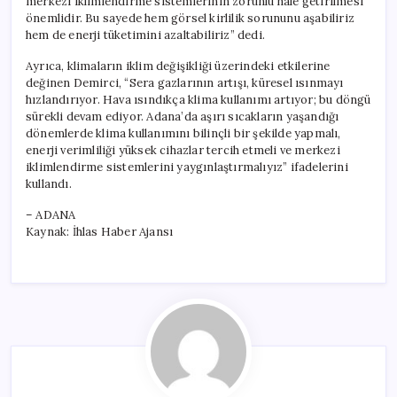
merkezi iklimlendirme sistemlerinin zorunlu hale getirilmesi
önemlidir. Bu sayede hem görsel kirlilik sorununu aşabiliriz
hem de enerji tüketimini azaltabiliriz” dedi.
Ayrıca, klimaların iklim değişikliği üzerindeki etkilerine
değinen Demirci, “Sera gazlarının artışı, küresel ısınmayı
hızlandırıyor. Hava ısındıkça klima kullanımı artıyor; bu döngü
sürekli devam ediyor. Adana’da aşırı sıcakların yaşandığı
dönemlerde klima kullanımını bilinçli bir şekilde yapmalı,
enerji verimliliği yüksek cihazlar tercih etmeli ve merkezi
iklimlendirme sistemlerini yaygınlaştırmalıyız” ifadelerini
kullandı.
– ADANA
Kaynak: İhlas Haber Ajansı