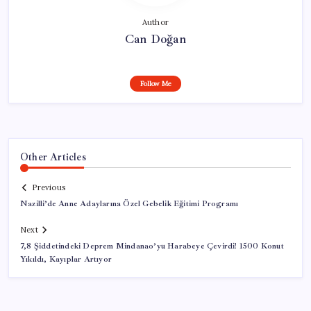
Author
Can Doğan
Follow Me
Other Articles
Previous
Nazilli’de Anne Adaylarına Özel Gebelik Eğitimi Programı
Next
7,8 Şiddetindeki Deprem Mindanao’yu Harabeye Çevirdi! 1500 Konut
Yıkıldı, Kayıplar Artıyor