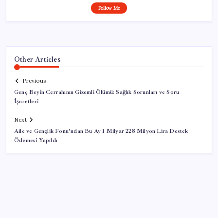
Follow Me
Other Articles
Previous
Genç Beyin Cerrahının Gizemli Ölümü: Sağlık Sorunları ve Soru
İşaretleri
Next
Aile ve Gençlik Fonu’ndan Bu Ay 1 Milyar 228 Milyon Lira Destek
Ödemesi Yapıldı