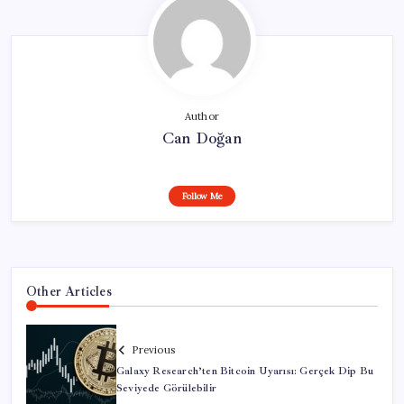
Author
Can Doğan
Follow Me
Other Articles
Previous
Galaxy Research’ten Bitcoin Uyarısı: Gerçek Dip Bu
Seviyede Görülebilir