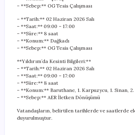
– **Sebep:** OG Tesis Çalışması
– **Tarih:** 02 Haziran 2026 Salı
– **Saat:** 09:00 – 17:00
– **Süre:** 8 saat
– **Konum:** Dağkadı
– **Sebep:** OG Tesis Çalışması
**Yıldırım’da Kesinti Bilgileri:**
– **Tarih:** 02 Haziran 2026 Salı
– **Saat:** 09:00 – 17:00
– **Süre:** 8 saat
– **Konum:** Baruthane, 1. Karpuzycu, 1. Sinan, 2. 
– **Sebep:** AER İletken Dönüşümü
Vatandaşların, belirtilen tarihlerde ve saatlerde el
duyurulmuştur.