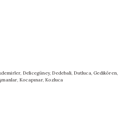
demirler, Delicegüney, Dedebali, Dutluca, Gedikören,
Kışmanlar, Kocapınar, Kozluca