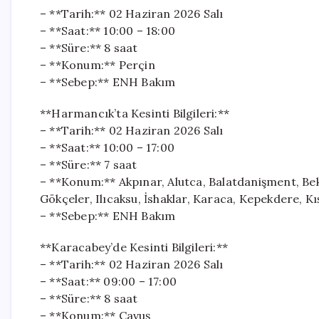
– **Tarih:** 02 Haziran 2026 Salı
– **Saat:** 10:00 – 18:00
– **Süre:** 8 saat
– **Konum:** Perçin
– **Sebep:** ENH Bakım
**Harmancık’ta Kesinti Bilgileri:**
– **Tarih:** 02 Haziran 2026 Salı
– **Saat:** 10:00 – 17:00
– **Süre:** 7 saat
– **Konum:** Akpınar, Alutca, Balatdanişment, Bek
Gökçeler, Ilıcaksu, İshaklar, Karaca, Kepekdere, 
– **Sebep:** ENH Bakım
**Karacabey’de Kesinti Bilgileri:**
– **Tarih:** 02 Haziran 2026 Salı
– **Saat:** 09:00 – 17:00
– **Süre:** 8 saat
– **Konum:** Çavuş