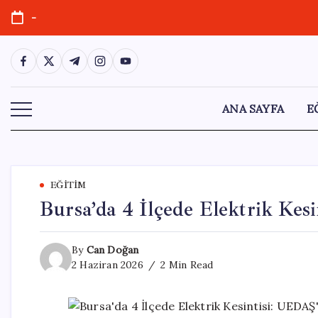
Skip
-
to
content
https://www.facebook.com/
https://twitter.com/
https://t.me/
https://www.instagram.com/
https://youtube.com/
ANA SAYFA
E
EĞITIM
Bursa’da 4 İlçede Elektrik Kesi
By
Can Doğan
2 Haziran 2026
2 Min Read