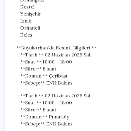
– Kestel
– Yenişehir
– İznik
– Orhaneli
– Keles
**Büyükorhan’da Kesinti Bilgileri:**
– **Tarih:** 02 Haziran 2026 Salı
– **Saat:** 10:00 – 18:00
– **Süre:** 8 saat
– **Konum:** Çeribaşı
– **Sebep:** ENH Bakım
– **Tarih:** 02 Haziran 2026 Salı
– **Saat:** 10:00 – 18:00
– **Süre:** 8 saat
– **Konum:** Pınarköy
– **Sebep:** ENH Bakım