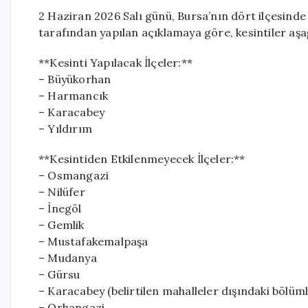
2 Haziran 2026 Salı günü, Bursa’nın dört ilçesinde p
tarafından yapılan açıklamaya göre, kesintiler aşa
**Kesinti Yapılacak İlçeler:**
– Büyükorhan
– Harmancık
– Karacabey
– Yıldırım
**Kesintiden Etkilenmeyecek İlçeler:**
– Osmangazi
– Nilüfer
– İnegöl
– Gemlik
– Mustafakemalpaşa
– Mudanya
– Gürsu
– Karacabey (belirtilen mahalleler dışındaki bölüml
– Orhangazi