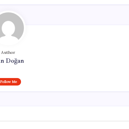
Author
n Doğan
Follow Me