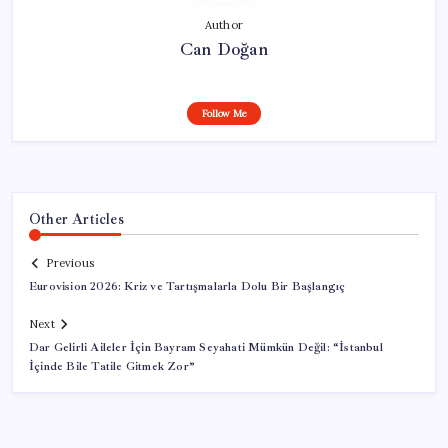
Author
Can Doğan
Follow Me
Other Articles
Previous
Eurovision 2026: Kriz ve Tartışmalarla Dolu Bir Başlangıç
Next
Dar Gelirli Aileler İçin Bayram Seyahati Mümkün Değil: “İstanbul
İçinde Bile Tatile Gitmek Zor”