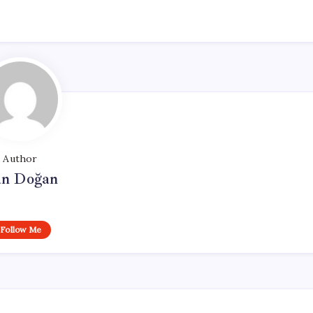
Author
n Doğan
Follow Me