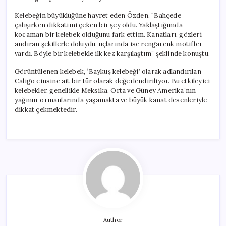
Kelebeğin büyüklüğüne hayret eden Özden, “Bahçede
çalışırken dikkatimi çeken bir şey oldu. Yaklaştığımda
kocaman bir kelebek olduğunu fark ettim. Kanatları, gözleri
andıran şekillerle doluydu, uçlarında ise rengarenk motifler
vardı. Böyle bir kelebekle ilk kez karşılaştım” şeklinde konuştu.
Görüntülenen kelebek, ‘Baykuş kelebeği’ olarak adlandırılan
Caligo cinsine ait bir tür olarak değerlendiriliyor. Bu etkileyici
kelebekler, genellikle Meksika, Orta ve Güney Amerika’nın
yağmur ormanlarında yaşamakta ve büyük kanat desenleriyle
dikkat çekmektedir.
Author