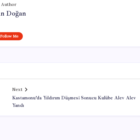
Author
n Doğan
Follow Me
Next
Kastamonu’da Yıldırım Düşmesi Sonucu Kulübe Alev Alev
Yandı