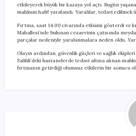
etkileyerek büyük bir kazaya yol açtı. Bugün yaşan
mahkum hafif yaralandı. Yaralılar, tedavi edilmek 
Fırtına, saat 14.00 civarında etkisini gösterdi ve kı
Mahallesi’nde bulunan cezaevinin çatısında meyd
parçalar nedeniyle yaralanmalara neden oldu. Yar
Olayın ardından, güvenlik güçleri ve sağlık ekiple
Salihli’deki hastanelerde tedavi altına alınan mah
fırtınanın getirdiği olumsuz etkilerin bir sonucu ol