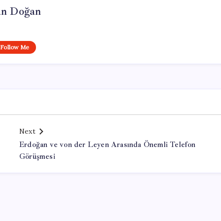
n Doğan
Follow Me
Next
Erdoğan ve von der Leyen Arasında Önemli Telefon
Görüşmesi