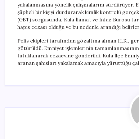
yakalanmasına yönelik çalışmalarını sürdürüyor. Ek
şüpheli bir kişiyi durdurarak kimlik kontrolü gerçek
(GBT) sorgusunda, Kula İlamat ve İnfaz Bürosu taraf
hapis cezası olduğu ve bu nedenle arandığı belirlen
Polis ekipleri tarafından gözaltına alınan H.K., ge
götürüldü. Emniyet işlemlerinin tamamlanmasının
tutuklanarak cezaevine gönderildi. Kula İlçe Emni
aranan şahısları yakalamak amacıyla yürüttüğü çalış