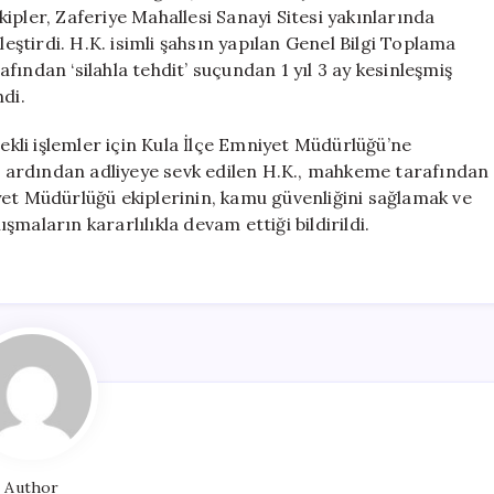
Yakalandı
ipler, Zaferiye Mahallesi Sanayi Sitesi yakınlarında
için
leştirdi. H.K. isimli şahsın yapılan Genel Bilgi Toplama
ından ‘silahla tehdit’ suçundan 1 yıl 3 ay kesinleşmiş
di.
rekli işlemler için Kula İlçe Emniyet Müdürlüğü’ne
 ardından adliyeye sevk edilen H.K., mahkeme tarafından
yet Müdürlüğü ekiplerinin, kamu güvenliğini sağlamak ve
maların kararlılıkla devam ettiği bildirildi.
Author