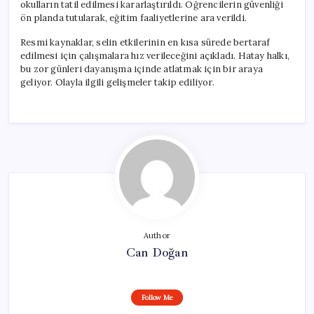
okulların tatil edilmesi kararlaştırıldı. Öğrencilerin güvenliği
ön planda tutularak, eğitim faaliyetlerine ara verildi.
Resmi kaynaklar, selin etkilerinin en kısa sürede bertaraf
edilmesi için çalışmalara hız verileceğini açıkladı. Hatay halkı,
bu zor günleri dayanışma içinde atlatmak için bir araya
geliyor. Olayla ilgili gelişmeler takip ediliyor.
Author
Can Doğan
Follow Me