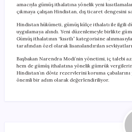
amacıyla gümüş ithalatına yönelik yeni kısıtlamala
çıkmaya çalışan Hindistan, dış ticaret dengesini 
Hindistan hükümeti, gümüş külçe ithalatı ile ilgil
uygulamaya alındı. Yeni düzenlemeyle birlikte güm
Gümüş ithalatının “kısıtlı” kategorisine alınmasıy
tarafından özel olarak lisanslandırılan sevkiyatlar
Başbakan Narendra Modi’nin yönetimi, iç talebi a
hem de gümüş ithalatına yönelik gümrük vergilerini
Hindistan’ın döviz rezervlerini koruma çabalarını p
önemli bir adım olarak değerlendiriliyor.