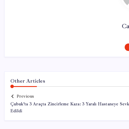
Ca
Other Articles
Previous
Çubuk’ta 3 Araçta Zincirleme Kaza: 3 Yaralı Hastaneye Sev
Edildi