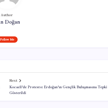
Author
n Doğan
Follow Me
Next
k
Kocaeli’de Protesto: Erdoğan’ın Gençlik Buluşmasına Tepki
Gösterildi