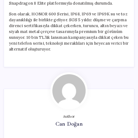
Snapdragon 8 Elite platformuyla donatılmış durumda.
Son olarak, HONOR 600 Serisi, IP68, IP69 ve IP69K su ve toz
dayanıklılığı ile birlikte geliyor. SGS 5 yıldız düşme ve çarpma
direnci sertifikasıyla dikkat çekerken, turuncu, altın beyazı ve
siyah mat metal çerçeve tasarımıyla premium bir görünüm
sunuyor. 10 bin TL’lik lansman kampanyasıyla dikkat çeken bu
yeni telefon serisi, teknoloji meraklıları için heyecan verici bir
alternatif oluşturuyor.
Author
Can Doğan