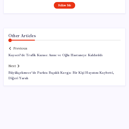
Follow Me
Other Articles
Previous
Kayseri’de Trafik Kazası: Anne ve Oğlu Hastaneye Kaldırıldı
Next
Büyükçekmece’de Parkta Bıçaklı Kavga: Bir Kişi Hayatını Kaybetti,
Diğeri Yaralı