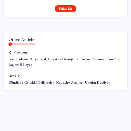
Follow Me
Other Articles
Previous
Gardırobunu Boşaltarak Hayatını Dönüştüren Adam: Connor Stone’un
Başarı Hikayesi
Next
Kömürde Çelişkili Gelişmeler: Kapasite Artıyor, Üretim Düşüyor