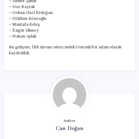
– Ahmet Şahin
– Iraz Bayrak
– Orhan Gazi Erdoğan
– Gökhan Köseoğlu
– Mustafa Keleş
– Engin Ulusoy
– Hakan Aplak
Bu gelişme, İBB davası sürecindeki önemli bir adım olarak
kaydedildi.
Author
Can Doğan