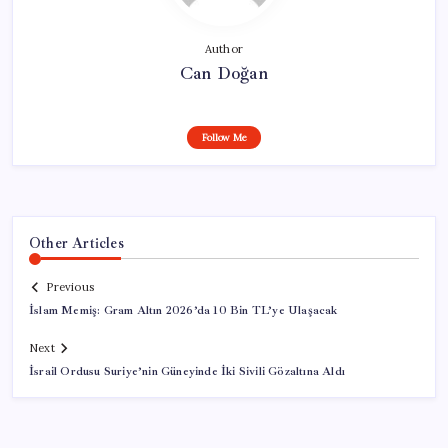
Author
Can Doğan
Follow Me
Other Articles
Previous
İslam Memiş: Gram Altın 2026’da 10 Bin TL’ye Ulaşacak
Next
İsrail Ordusu Suriye’nin Güneyinde İki Sivili Gözaltına Aldı