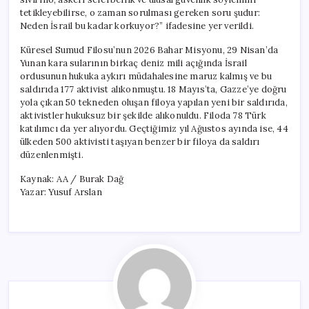
tetikleyebilirse, o zaman sorulması gereken soru şudur:
Neden İsrail bu kadar korkuyor?” ifadesine yer verildi.
Küresel Sumud Filosu’nun 2026 Bahar Misyonu, 29 Nisan’da
Yunan kara sularının birkaç deniz mili açığında İsrail
ordusunun hukuka aykırı müdahalesine maruz kalmış ve bu
saldırıda 177 aktivist alıkonmuştu. 18 Mayıs’ta, Gazze’ye doğru
yola çıkan 50 tekneden oluşan filoya yapılan yeni bir saldırıda,
aktivistler hukuksuz bir şekilde alıkonuldu. Filoda 78 Türk
katılımcı da yer alıyordu. Geçtiğimiz yıl Ağustos ayında ise, 44
ülkeden 500 aktivisti taşıyan benzer bir filoya da saldırı
düzenlenmişti.
Kaynak: AA / Burak Dağ
Yazar: Yusuf Arslan