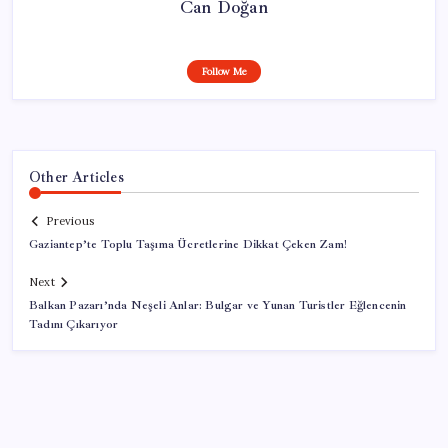
Can Doğan
Follow Me
Other Articles
Previous
Gaziantep’te Toplu Taşıma Ücretlerine Dikkat Çeken Zam!
Next
Balkan Pazarı’nda Neşeli Anlar: Bulgar ve Yunan Turistler Eğlencenin
Tadını Çıkarıyor