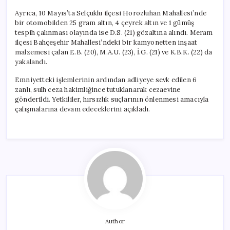
Ayrıca, 10 Mayıs’ta Selçuklu ilçesi Horozluhan Mahallesi’nde
bir otomobilden 25 gram altın, 4 çeyrek altın ve 1 gümüş
tespih çalınması olayında ise D.S. (21) gözaltına alındı. Meram
ilçesi Bahçeşehir Mahallesi’ndeki bir kamyonetten inşaat
malzemesi çalan E.B. (20), M.A.U. (23), İ.G. (21) ve K.B.K. (22) da
yakalandı.
Emniyetteki işlemlerinin ardından adliyeye sevk edilen 6
zanlı, sulh ceza hakimliğince tutuklanarak cezaevine
gönderildi. Yetkililer, hırsızlık suçlarının önlenmesi amacıyla
çalışmalarına devam edeceklerini açıkladı.
Author