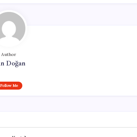
Author
n Doğan
Follow Me