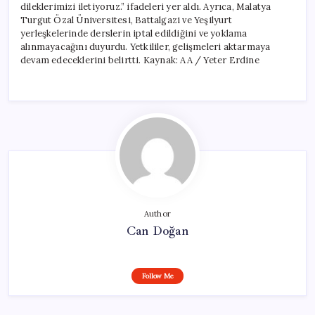
dileklerimizi iletiyoruz.” ifadeleri yer aldı. Ayrıca, Malatya
Turgut Özal Üniversitesi, Battalgazi ve Yeşilyurt
yerleşkelerinde derslerin iptal edildiğini ve yoklama
alınmayacağını duyurdu. Yetkililer, gelişmeleri aktarmaya
devam edeceklerini belirtti. Kaynak: AA / Yeter Erdine
Author
Can Doğan
Follow Me