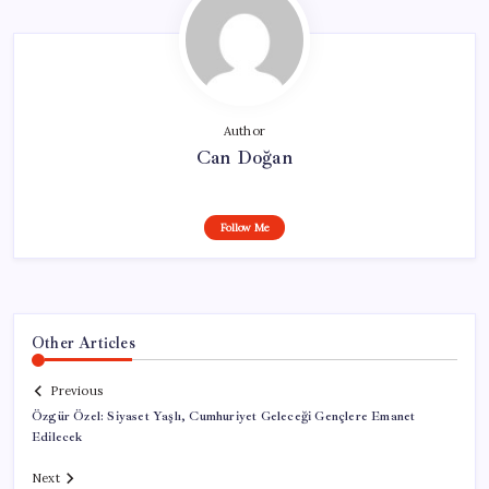
Author
Can Doğan
Follow Me
Other Articles
Previous
Özgür Özel: Siyaset Yaşlı, Cumhuriyet Geleceği Gençlere Emanet
Edilecek
Next