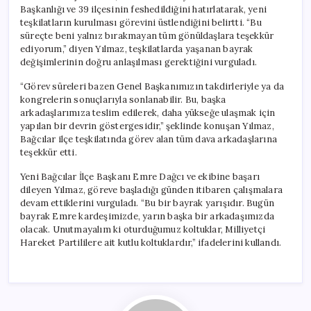
Başkanlığı ve 39 ilçesinin feshedildiğini hatırlatarak, yeni
teşkilatların kurulması görevini üstlendiğini belirtti. “Bu
süreçte beni yalnız bırakmayan tüm gönüldaşlara teşekkür
ediyorum,” diyen Yılmaz, teşkilatlarda yaşanan bayrak
değişimlerinin doğru anlaşılması gerektiğini vurguladı.
“Görev süreleri bazen Genel Başkanımızın takdirleriyle ya da
kongrelerin sonuçlarıyla sonlanabilir. Bu, başka
arkadaşlarımıza teslim edilerek, daha yükseğe ulaşmak için
yapılan bir devrin göstergesidir,” şeklinde konuşan Yılmaz,
Bağcılar ilçe teşkilatında görev alan tüm dava arkadaşlarına
teşekkür etti.
Yeni Bağcılar İlçe Başkanı Emre Dağcı ve ekibine başarı
dileyen Yılmaz, göreve başladığı günden itibaren çalışmalara
devam ettiklerini vurguladı. “Bu bir bayrak yarışıdır. Bugün
bayrak Emre kardeşimizde, yarın başka bir arkadaşımızda
olacak. Unutmayalım ki oturduğumuz koltuklar, Milliyetçi
Hareket Partililere ait kutlu koltuklardır,” ifadelerini kullandı.