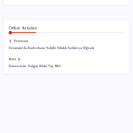
Other Articles
Previous
Erzurum’da Kahvehane Sahibi Silahlı Saldırıya Uğradı
Next
Hantavirüs: Salgın Riski Var Mı?
SON YAZILAR