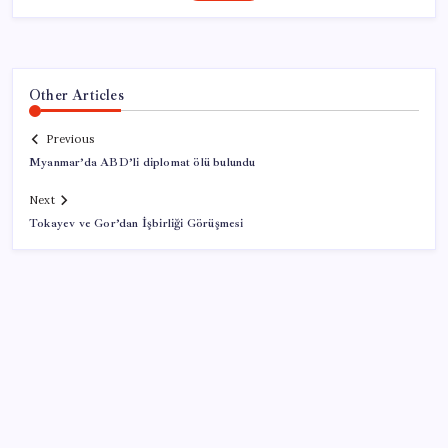
Other Articles
Previous
Myanmar’da ABD’li diplomat ölü bulundu
Next
Tokayev ve Gor’dan İşbirliği Görüşmesi
SON YAZILAR