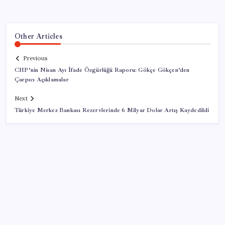
Other Articles
Previous
CHP’nin Nisan Ayı İfade Özgürlüğü Raporu: Gökçe Gökçen’den
Çarpıcı Açıklamalar
Next
Türkiye Merkez Bankası Rezervlerinde 6 Milyar Dolar Artış Kaydedildi
SON YAZILAR