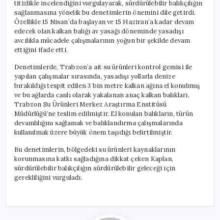
titizlikle incelendiğini vurgulayarak, sürdürülebilir balıkçılığın
sağlanmasına yönelik bu denetimlerin önemini dile getirdi.
Özellikle 15 Nisan’da başlayan ve 15 Haziran’a kadar devam
edecek olan kalkan balığı av yasağı döneminde yasadışı
avcılıkla mücadele çalışmalarının yoğun bir şekilde devam
ettiğini ifade etti.
Denetimlerde, Trabzon’a ait su ürünleri kontrol gemisi ile
yapılan çalışmalar sırasında, yasadışı yollarla denize
bırakıldığı tespit edilen 3 bin metre kalkan ağına el konulmuş
ve bu ağlarda canlı olarak yakalanan anaç kalkan balıkları,
Trabzon Su Ürünleri Merkez Araştırma Enstitüsü
Müdürlüğü’ne teslim edilmiştir. El konulan balıkların, türün
devamlılığını sağlamak ve balıklandırma çalışmalarında
kullanılmak üzere büyük önem taşıdığı belirtilmiştir.
Bu denetimlerin, bölgedeki su ürünleri kaynaklarının
korunmasına katkı sağladığına dikkat çeken Kaplan,
sürdürülebilir balıkçılığın sürdürülebilir geleceği için
gerekliliğini vurguladı.