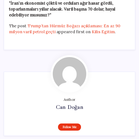
“İran’ın ekonomisi çöktü ve orduları ağır hasar gördü,
toparlanmaları yıllar alacak. Varil başına 70 dolar, hayal
edebiliyor musunuz?”
The post
Trump’tan Hürmüz Boğazı açıklaması: En az 90
milyon varil petrol geçti
appeared first on
Kilis Egitim
.
Author
Can Doğan
Follow Me