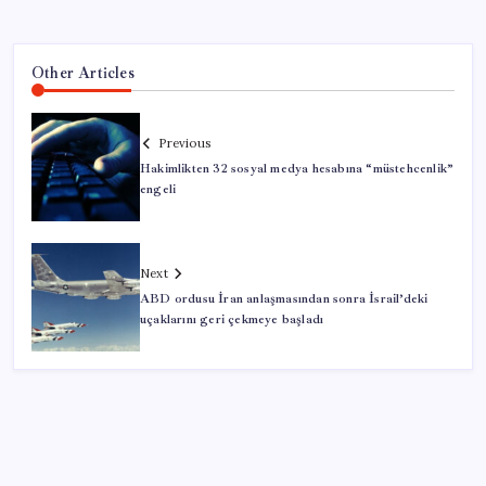
Other Articles
Previous
Hakimlikten 32 sosyal medya hesabına “müstehcenlik”
engeli
Next
ABD ordusu İran anlaşmasından sonra İsrail’deki
uçaklarını geri çekmeye başladı