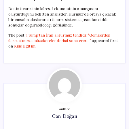
Deniz ticaretinin küresel ekonominin omurgasını
oluşturduğunu belirten analistler, Hürmüz’de ortaya çıkacak
bir emsalin uluslararası ticaret sistemi açısından ciddi
sonuçlar doğurabileceği görüşünde.
The post
Trump’tan İran’a Hürmüz tehdidi: “Gemilerden
ücret alınırsa müzakereler derhal sona erer…”
appeared first
on
Kilis Egitim
.
Author
Can Doğan