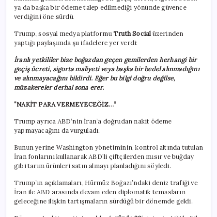
ya da başka bir ödeme talep edilmediği yönünde güvence
verdiğini öne sürdü.
Trump, sosyal medya platformu
Truth Social
üzerinden
yaptığı paylaşımda şu ifadelere yer verdi:
İranlı yetkililer bize boğazdan geçen gemilerden herhangi bir
geçiş ücreti, sigorta maliyeti veya başka bir bedel alınmadığını
ve alınmayacağını bildirdi. Eğer bu bilgi doğru değilse,
müzakereler derhal sona erer.
“NAKİT PARA VERMEYECEĞİZ…”
Trump ayrıca ABD’nin İran’a doğrudan nakit ödeme
yapmayacağını da vurguladı.
Bunun yerine Washington yönetiminin, kontrol altında tutulan
İran fonlarını kullanarak ABD’li çiftçilerden mısır ve buğday
gibi tarım ürünleri satın almayı planladığını söyledi.
Trump’ın açıklamaları, Hürmüz Boğazı’ndaki deniz trafiği ve
İran ile ABD arasında devam eden diplomatik temasların
geleceğine ilişkin tartışmaların sürdüğü bir dönemde geldi.