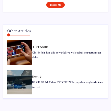
Follow Me
Other Articles
Previous
Çin’de bir üst düzey yetkiliye yolsuzluk soruşturması
daha
Next
KIZILELMA’dan TOYGUN’la yapılan atışlarda tam
isabet