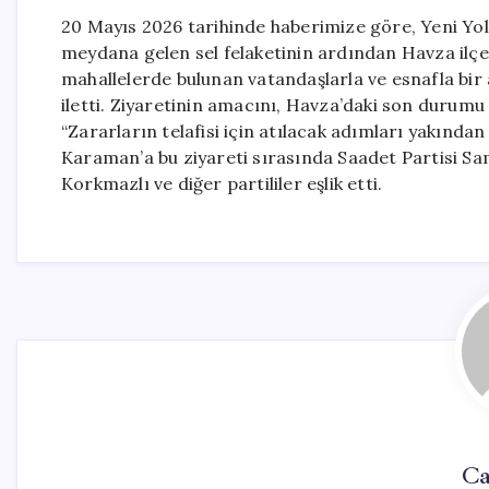
20 Mayıs 2026 tarihinde haberimize göre, Yeni Yo
meydana gelen sel felaketinin ardından Havza ilçesi
mahallelerde bulunan vatandaşlarla ve esnafla bir
iletti. Ziyaretinin amacını, Havza’daki son duru
“Zararların telafisi için atılacak adımları yakında
Karaman’a bu ziyareti sırasında Saadet Partisi Sam
Korkmazlı ve diğer partililer eşlik etti.
Ca