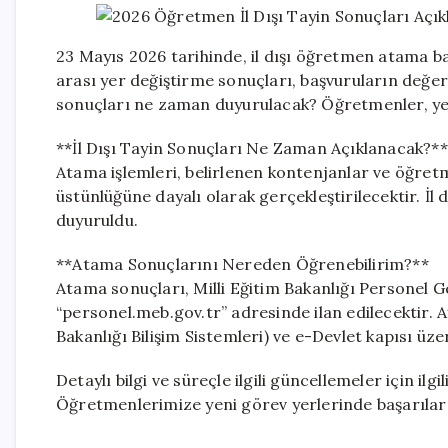
23 Mayıs 2026 tarihinde, il dışı öğretmen atama ba
arası yer değiştirme sonuçları, başvuruların değerl
sonuçları ne zaman duyurulacak? Öğretmenler, yeni
**İl Dışı Tayin Sonuçları Ne Zaman Açıklanacak?**
Atama işlemleri, belirlenen kontenjanlar ve öğretm
üstünlüğüne dayalı olarak gerçekleştirilecektir. İl
duyuruldu.
**Atama Sonuçlarını Nereden Öğrenebilirim?**
Atama sonuçları, Milli Eğitim Bakanlığı Personel 
“personel.meb.gov.tr” adresinde ilan edilecektir. Ay
Bakanlığı Bilişim Sistemleri) ve e-Devlet kapısı üze
Detaylı bilgi ve süreçle ilgili güncellemeler için ilg
Öğretmenlerimize yeni görev yerlerinde başarılar 