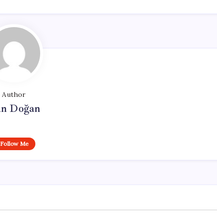
Author
n Doğan
Follow Me