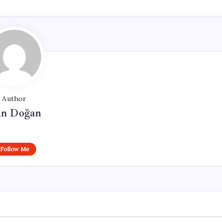
Author
n Doğan
Follow Me