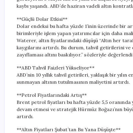
kaybı yaşandı. ABD’de haziran vadeli altın kontratl
**Güçlü Dolar Etkisi**
Dolar endeksi bu hafta yüzde 1’inin üzerinde bir ar
birimleriyle işlem yapan yatırımcılar için daha mal
Waterer, altın fiyatlarındaki düşüşü “Altın her tara
kaygılarını artırdı. Bu durum, tahvil getirilerini ve
zayıflaması altını baskılıyor.” sözleriyle değerlendi
**ABD Tahvil Faizleri Yükseliyor**
ABD’nin 10 yıllık tahvil getirileri, yaklaşık bir yılın
sunmayan altının tutulmasının maliyetini artırdı.
**Petrol Fiyatlarındaki Artış**
Brent petrol fiyatları bu hafta yüzde 5,5 oranında y
devam etmesi ve stratejik Hürmüz Boğazı’nın büyük
artırdı.
**Altın Fiyatları Şubat’tan Bu Yana Düşüşte**