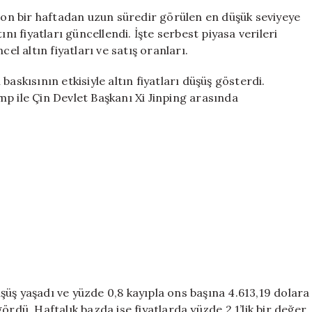
Son
 son bir haftadan uzun süredir görülen en düşük seviyeye
10
nı fiyatları güncellendi. İşte serbest piyasa verileri
Günün
 altın fiyatları ve satış oranları.
En
Düşüğünde!
askısının etkisiyle altın fiyatları düşüş gösterdi.
15
p ile Çin Devlet Başkanı Xi Jinping arasında
Mayıs
2026
Güncel
Altın
Fiyatları
için
üş yaşadı ve yüzde 0,8 kayıpla ons başına 4.613,19 dolara
ördü. Haftalık bazda ise fiyatlarda yüzde 2,1’lik bir değer