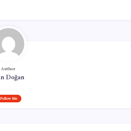
Author
n Doğan
Follow Me