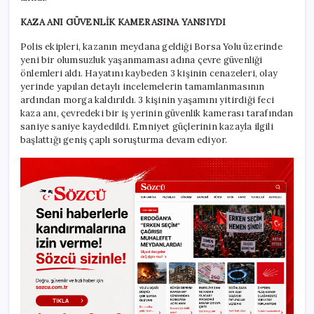
KAZA ANI GÜVENLİK KAMERASINA YANSIYDI
Polis ekipleri, kazanın meydana geldiği Borsa Yolu üzerinde
yeni bir olumsuzluk yaşanmaması adına çevre güvenliği
önlemleri aldı. Hayatını kaybeden 3 kişinin cenazeleri, olay
yerinde yapılan detaylı incelemelerin tamamlanmasının
ardından morga kaldırıldı. 3 kişinin yaşamını yitirdiği feci
kaza anı, çevredeki bir iş yerinin güvenlik kamerası tarafından
saniye saniye kaydedildi. Emniyet güçlerinin kazayla ilgili
başlattığı geniş çaplı soruşturma devam ediyor.