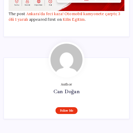
The post
Ankara’da feci kaza! Otomobil kamyonete çarptı; 3
ölü 1 yaralı
appeared first on
Kilis Egitim
.
Author
Can Doğan
Follow Me