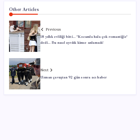
Other Articles
Previous
18 yıllık evliliği bitti… ‘Kocamla hala çok romantiğiz’
dedi… Bu nasıl ayrılık kimse anlamadı!
Next
Uzman çavuştan 92 gün sonra acı haber