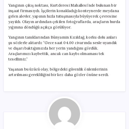
Yangının çıkış noktası, Kurtderesi Mahallesi’nde bulunan bir
inşaat firmasıydı. İşçilerin konakladığı konteynerde meydana
gelen alevler, yapının hızla tutuşmasıyla büyüyerek çevresine
yayıldı. Olayın ardından çekilen fotoğraflarda, araçların hurda
yığınına döndüğü açıkça görülüyor.
Yangının tanıklarından Bünyamin Kızıldağ, korku dolu anları
şu sözlerle aktardı: “Gece saat 04.00 civarında sesle uyandık
ve dışarı baktığımızda her yerin yandığını gördük.
Araçlarımızı kaybettik, ancak can kaybı olmaması tek
tesellimiz.”
Yaşanan bu üzücü olay, bölgedeki güvenlik önlemlerinin
artırılması gerekliliğini bir kez daha gözler önüne serdi.