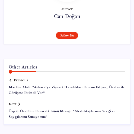
Author
Can Doğan
Follow Me
Other Articles
Previous
Mazlum Abdi: “Ankara’ya Ziyaret Hazırlıkları Devam Ediyor, Öcalan ile
Görüşme İhtimali Var”
Next
Özgür Özel’den Eczacılık Günü Mesajı: “Meslektaşlarıma Sevgi ve
Saygılarımı Sunuyorum”