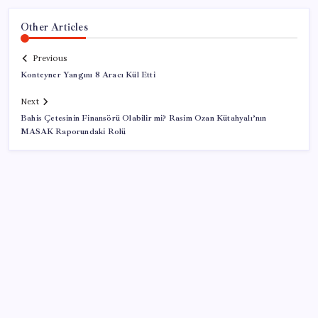
Other Articles
Previous
Konteyner Yangını 8 Aracı Kül Etti
Next
Bahis Çetesinin Finansörü Olabilir mi? Rasim Ozan Kütahyalı’nın
MASAK Raporundaki Rolü
SON YAZILAR