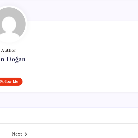
Author
n Doğan
Follow Me
Next